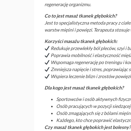
regenerację organizmu.
Co to jest masaż tkanek głębokich?
Jest to specjalistyczna metoda pracy z cia
warstw mięśni i powięzi. Terapeuta stosuje
Korzyści masażu tkanek głębokich:
Redukuje przewlekły ból pleców, szyi i 
Poprawia mobilność i elastyczność mięś
Wspomaga regenerację po treningu i ko
Zmniejsza napięcie i stres, poprawiając
Wspiera leczenie blizn i zrostów powię
Dla kogo jest masaż tkanek głębokich?
Sportowców i osób aktywnych fizycz
Osób pracujących w pozycji siedzącej
Osób zmagających się z bólami mięśn
Każdego, kto chce poprawić elastyczn
Czy masaż tkanek głębokich jest bolesny?