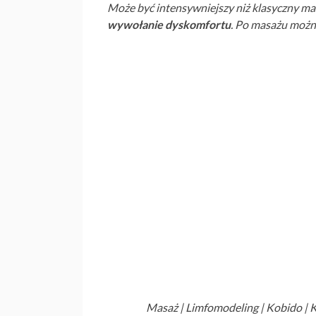
Może być intensywniejszy niż klasyczny m
wywołanie dyskomfortu
. Po masażu można
Masaż | Limfomodeling | Kobido | Kor