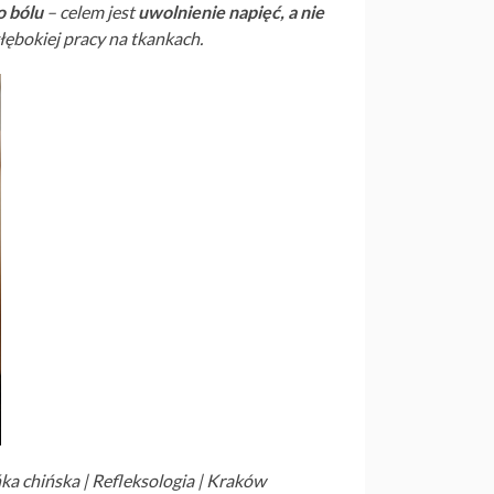
 bólu
– celem jest
uwolnienie napięć, a nie
łębokiej pracy na tkankach.
ańka chińska | Refleksologia | Kraków