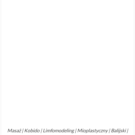
Masaż | Kobido | Limfomodeling | Mioplastyczny | Balijski |