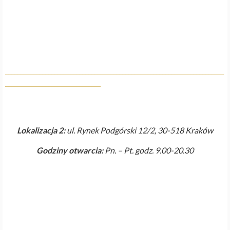
_______________________________________________________________________
_______________________________
Lokalizacja 2:
ul. Rynek Podgórski 12/2, 30-518 Kraków
Godziny otwarcia:
Pn. – Pt. godz. 9.00-20.30